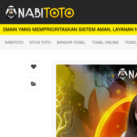
IORITASKAN SISTEM AMAN, LAYANAN NYAMAN, SERTA DATA 
NABITOTO
SITUS TOTO
BANDAR TOGEL
TOGEL ONLINE
TOGEL