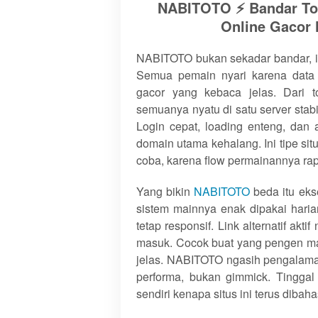
NABITOTO ⚡ Bandar Toto
Online Gacor H
NABITOTO bukan sekadar bandar, ini
Semua pemain nyari karena data 
gacor yang kebaca jelas. Dari to
semuanya nyatu di satu server sta
Login cepat, loading enteng, dan a
domain utama kehalang. Ini tipe sit
coba, karena flow permainannya rapi
Yang bikin
NABITOTO
beda itu ekse
sistem mainnya enak dipakai haria
tetap responsif. Link alternatif akt
masuk. Cocok buat yang pengen mai
jelas. NABITOTO ngasih pengalaman
performa, bukan gimmick. Tinggal 
sendiri kenapa situs ini terus dibah