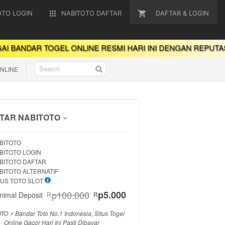
OTO LOGIN
NABITOTO DAFTAR
DAFTAR & LOGIN
LINE RESMI HARI INI DENGAN REPUTASI TEPERCAYA, DIR
Search
ONLINE
NABITOTO
TAR NABITOTO
88
rmasi Seputar
$
luded:
BITOTO
ITOTO
SELECTED
luded:
BITOTO LOGIN
by you or one client, in a single end
luded:
BITOTO DAFTAR
uct which end users
are not
charged for.
luded:
BITOTO ALTERNATIF
otal price includes the item price and a
luded:
TUS TOTO SLOT
 fee.
p100.000
p5.000
nimal Deposit
R
R
O ⚡ Bandar Toto No.1 Indonesia, Situs Togel
Online Gacor Hari Ini Pasti Dibayar